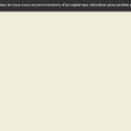
isateur et nous vous recommandons d'accepter leur utilisation pour profiter