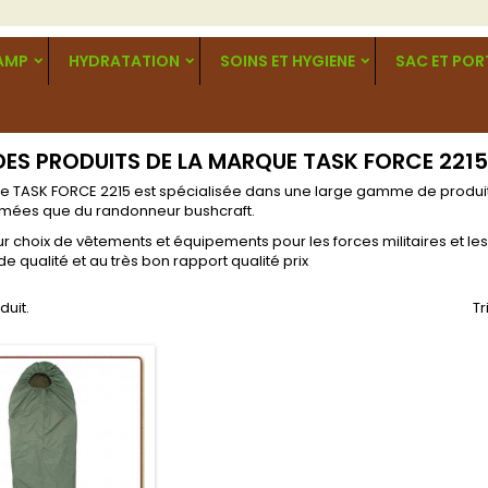
CAMP
HYDRATATION
SOINS ET HYGIENE
SAC ET PO
 DES PRODUITS DE LA MARQUE TASK FORCE 2215
e TASK FORCE 2215 est spécialisée dans une large gamme de produit
rmées que du randonneur bushcraft.
ur choix de vêtements et équipements pour les forces militaires et l
de qualité et au très bon rapport qualité prix
oduit.
Tr