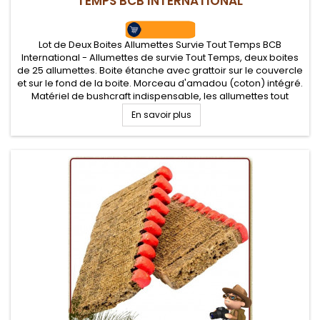
TEMPS BCB INTERNATIONAL
Lot de Deux Boites Allumettes Survie Tout Temps BCB
International - Allumettes de survie Tout Temps, deux boites
de 25 allumettes. Boite étanche avec grattoir sur le couvercle
et sur le fond de la boite. Morceau d'amadou (coton) intégré.
Matériel de bushcraft indispensable, les allumettes tout
temps brulent en plein vent et sous la pluie. Un bon...
En savoir plus