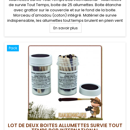
de survie Tout Temps, boite de 25 allumettes. Boite étanche
avec grattoir sur le couvercle et sur le fond de la boite.
Morceau d'amadou (coton) intégré. Matériel de survie
indispensable, les allumettes tout temps brulent en plein vent
et sous la pluie. Un bon complément pour votre kit de survie...
En savoir plus
Pack
LOT DE DEUX BOITES ALLUMETTES SURVIE TOUT