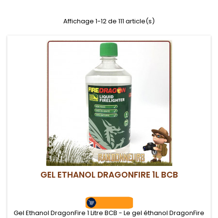
Affichage 1-12 de 111 article(s)
GEL ETHANOL DRAGONFIRE 1L BCB
Gel Ethanol DragonFire 1 Litre BCB - Le gel éthanol DragonFire