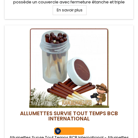
possède un couvercle avec fermeture étanche et triple
grattoir intégré.
En savoir plus
ALLUMETTES SURVIE TOUT TEMPS BCB
INTERNATIONAL
Allumettes Survie Tout Temps BCB International - Allumettes