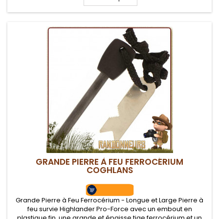
GRANDE PIERRE À FEU FERROCÉRIUM
COGHLANS
Grande Pierre à Feu Ferrocérium - Longue et Large Pierre à
feu survie Highlander Pro-Force avec un embout en
plastique fin, une grande et épaisse tige ferrocérium et un