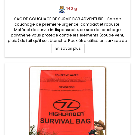
142 g
SAC DE COUCHAGE DE SURVIE BCB ADVENTURE - Sac de
couchage de première urgence, compact et robuste.
Matériel de survie indispensable, ce sac de couchage
polythène vous protège contre les éléments (coupe vent,
pluie) du fait qu'il soit étanche. Peux être utilisé en sur-sac de
couchage ou bivi. Conditionné sous vide pour optimiser son
En savoir plus
volume de transport