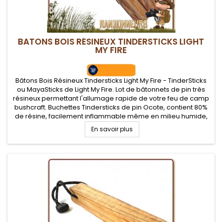
BATONS BOIS RÉSINEUX TINDERSTICKS LIGHT
MY FIRE
Bâtons Bois Résineux Tindersticks Light My Fire - TinderSticks
ou MayaSticks de Light My Fire. Lot de bâtonnets de pin très
résineux permettant l'allumage rapide de votre feu de camp
bushcraft. Buchettes Tindersticks de pin Ocote, contient 80%
de résine, facilement inflammable même en milieu humide,
flamme intense.
En savoir plus