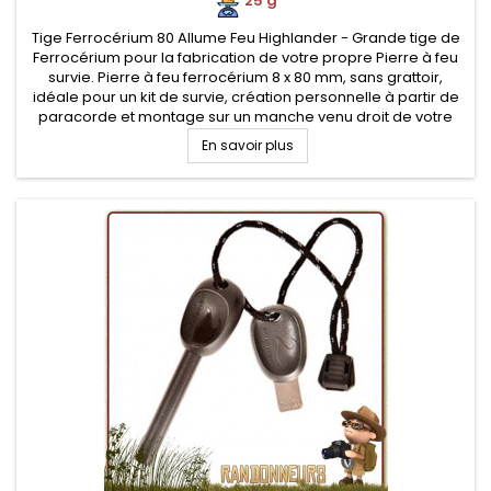
25 g
Tige Ferrocérium 80 Allume Feu Highlander - Grande tige de
Ferrocérium pour la fabrication de votre propre Pierre à feu
survie. Pierre à feu ferrocérium 8 x 80 mm, sans grattoir,
idéale pour un kit de survie, création personnelle à partir de
paracorde et montage sur un manche venu droit de votre
imagination
En savoir plus