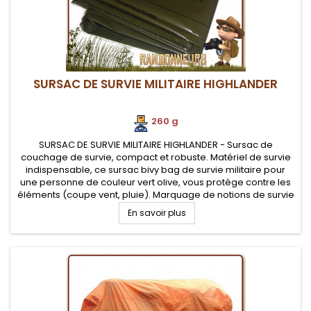
SURSAC DE SURVIE MILITAIRE HIGHLANDER
260 g
SURSAC DE SURVIE MILITAIRE HIGHLANDER - Sursac de
couchage de survie, compact et robuste. Matériel de survie
indispensable, ce sursac bivy bag de survie militaire pour
une personne de couleur vert olive, vous protège contre les
éléments (coupe vent, pluie). Marquage de notions de survie
sur le sac tel un guide de survie grandeur nature (inscriptions
En savoir plus
en...