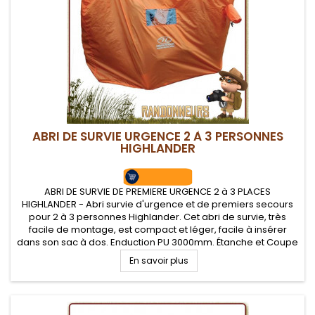
ABRI DE SURVIE URGENCE 2 À 3 PERSONNES
HIGHLANDER
ABRI DE SURVIE DE PREMIERE URGENCE 2 à 3 PLACES
HIGHLANDER - Abri survie d'urgence et de premiers secours
pour 2 à 3 personnes Highlander. Cet abri de survie, très
facile de montage, est compact et léger, facile à insérer
dans son sac à dos. Enduction PU 3000mm. Étanche et Coupe
vent AB-TEX. Fenêtre de visibilité et cheminé d'aération.
En savoir plus