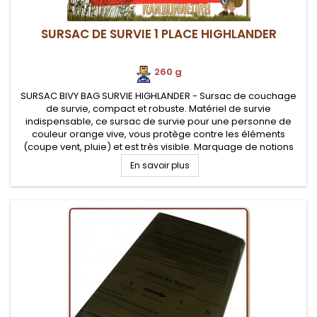
SURSAC DE SURVIE 1 PLACE HIGHLANDER
260 g
SURSAC BIVY BAG SURVIE HIGHLANDER - Sursac de couchage
de survie, compact et robuste. Matériel de survie
indispensable, ce sursac de survie pour une personne de
couleur orange vive, vous protège contre les éléments
(coupe vent, pluie) et est très visible. Marquage de notions
de survie sur le sac tel un guide de survie grandeur nature
En savoir plus
(inscriptions en...