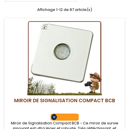
Affichage 1-12 de 87 article(s)
MIROIR DE SIGNALISATION COMPACT BCB
Miroir de Signalisation Compact BCB - Ce miroir de survie
innovant est ultra léger et robuste. Très réfléchissant, et