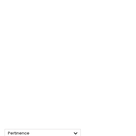

Pertinence