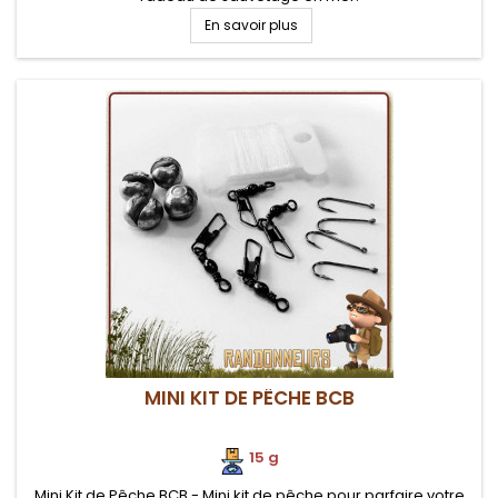
En savoir plus
MINI KIT DE PÊCHE BCB
15 g
Mini Kit de Pêche BCB - Mini kit de pêche pour parfaire votre