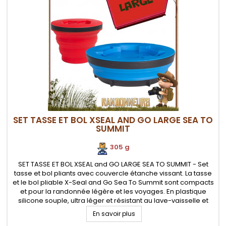
SET TASSE ET BOL XSEAL AND GO LARGE SEA TO
SUMMIT
305 g
SET TASSE ET BOL XSEAL and GO LARGE SEA TO SUMMIT - Set
tasse et bol pliants avec couvercle étanche vissant. La tasse
et le bol pliable X-Seal and Go Sea To Summit sont compacts
et pour la randonnée légère et les voyages. En plastique
silicone souple, ultra léger et résistant au lave-vaisselle et
mirco-ondes Parois souples et repliables en silicone...
En savoir plus