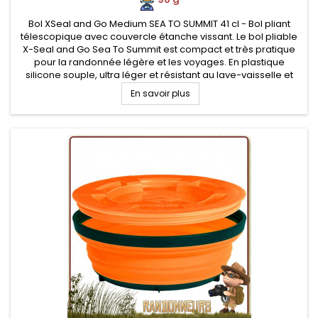
Bol XSeal and Go Medium SEA TO SUMMIT 41 cl - Bol pliant
télescopique avec couvercle étanche vissant. Le bol pliable
X-Seal and Go Sea To Summit est compact et très pratique
pour la randonnée légère et les voyages. En plastique
silicone souple, ultra léger et résistant au lave-vaisselle et
mirco-ondes Parois souples et repliables en silicone
En savoir plus
flexible...