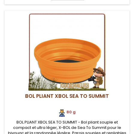
BOL PLIANT XBOL SEA TO SUMMIT
80 g
BOL PLIANT XBOL SEA TO SUMMIT - Bol pliant souple et
compact et ultra léger, X-BOL de Sea To Summit pour le
bivouac et la randonnée légère. Parois souples et repliables