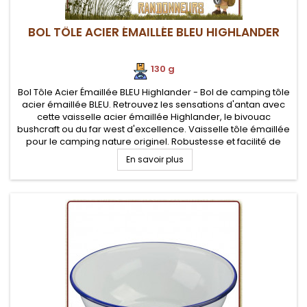
BOL TÔLE ACIER ÉMAILLÉE BLEU HIGHLANDER
130 g
Bol Tôle Acier Émaillée BLEU Highlander - Bol de camping tôle
acier émaillée BLEU. Retrouvez les sensations d'antan avec
cette vaisselle acier émaillée Highlander, le bivouac
bushcraft ou du far west d'excellence. Vaisselle tôle émaillée
pour le camping nature originel. Robustesse et facilité de
nettoyage
En savoir plus