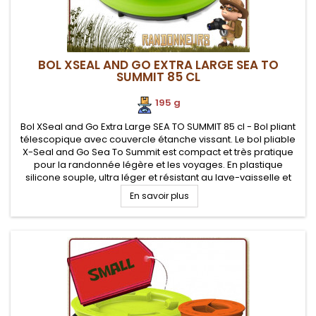
BOL XSEAL AND GO EXTRA LARGE SEA TO
SUMMIT 85 CL
195 g
Bol XSeal and Go Extra Large SEA TO SUMMIT 85 cl - Bol pliant
télescopique avec couvercle étanche vissant. Le bol pliable
X-Seal and Go Sea To Summit est compact et très pratique
pour la randonnée légère et les voyages. En plastique
silicone souple, ultra léger et résistant au lave-vaisselle et
mirco-ondes Parois souples et repliables en silicone
En savoir plus
flexible...