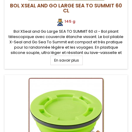
BOL XSEAL AND GO LARGE SEA TO SUMMIT 60
CL
145 g
Bol XSeal and Go Large SEA TO SUMMIT 60 cl - Bol pliant
télescopique avec couvercle étanche vissant. Le bol pliable
X-Seal and Go Sea To Summit est compact et très pratique
pour la randonnée légère et les voyages. En plastique
silicone souple, ultra léger et résistant au lave-vaisselle et
mirco-ondes Parois souples et repliables en silicone
En savoir plus
flexible...