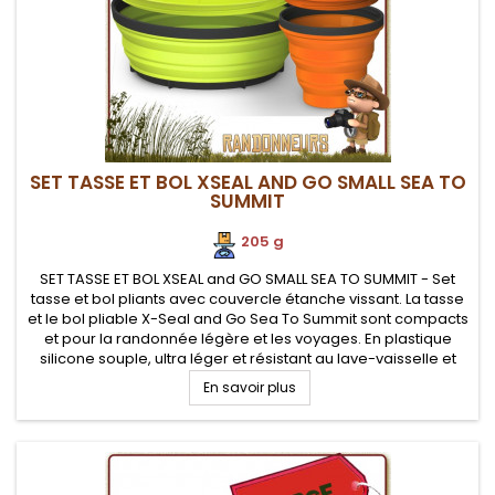
SET TASSE ET BOL XSEAL AND GO SMALL SEA TO
SUMMIT
205 g
SET TASSE ET BOL XSEAL and GO SMALL SEA TO SUMMIT - Set
tasse et bol pliants avec couvercle étanche vissant. La tasse
et le bol pliable X-Seal and Go Sea To Summit sont compacts
et pour la randonnée légère et les voyages. En plastique
silicone souple, ultra léger et résistant au lave-vaisselle et
mirco-ondes Parois souples et repliables en silicone...
En savoir plus