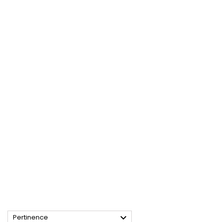

Pertinence