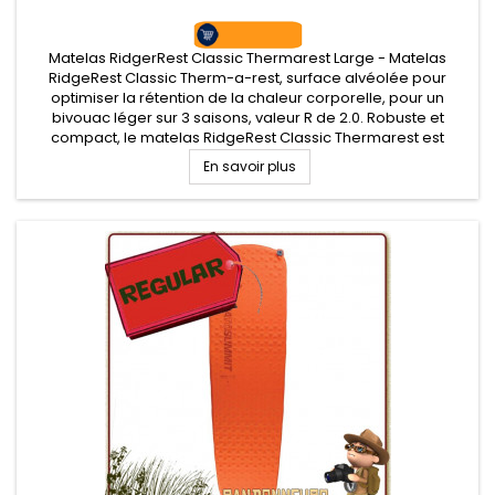
Matelas RidgerRest Classic Thermarest Large - Matelas
RidgeRest Classic Therm-a-rest, surface alvéolée pour
optimiser la rétention de la chaleur corporelle, pour un
bivouac léger sur 3 saisons, valeur R de 2.0. Robuste et
compact, le matelas RidgeRest Classic Thermarest est
adapté au bushcraft et pratique pour randonner léger
En savoir plus