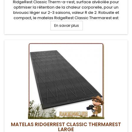
RidgeRest Classic Therm-a-rest, surface alvéolée pour
optimiser la rétention de la chaleur corporelle, pour un
bivouac léger sur 2-3 saisons, valeur R de 2. Robuste et
compact, le matelas RidgeRest Classic Thermarest est
adapté au bushcraft et pratique pour randonner léger
En savoir plus
MATELAS RIDGERREST CLASSIC THERMAREST
LARGE