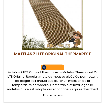
MATELAS Z LITE ORIGINAL THERMAREST
Matelas Z LITE Original Thermarest - Matelas Thermarest Z-
LITE Original Regular, matelas mousse alvéolée permettant
de piéger l'air chaud et assurer un maintien de la
température corporelle. Confortable et ultra léger, le
matelas Z-Lite est adapté aux randonneurs qui recherchent
un matelas robuste et polyvalent. Valeur R de 1.7
En savoir plus