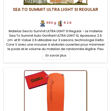
SEA TO SUMMIT ULTRA LIGHT SI REGULAR
550 g
.
R 2.6
Matelas Sea to Summit ULTRA LIGHT SI Regular - Le matelas
Sea To Summit Auto Gonflant ULTRA LIGHT SI, épaisseur 2.5
cm et R-Value 2.6 utilisable sur 3 saisons, technologie Delta
Core V avec une mousse à alvéoles ouvertes pour minimiser
le poids et le volume du matelas de randonnée légère. Peu
encombrant pour votre sac à dos et excellent rapport...
En savoir plus