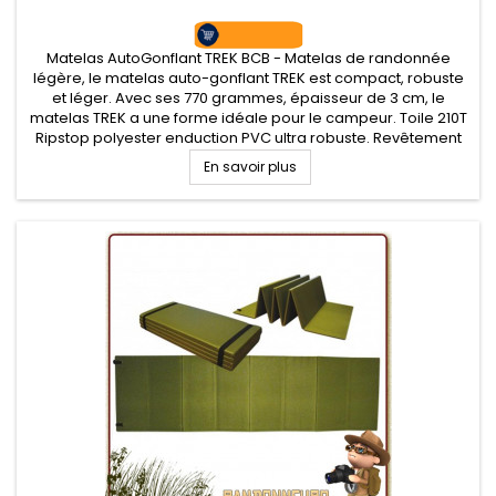
Matelas AutoGonflant TREK BCB - Matelas de randonnée
légère, le matelas auto-gonflant TREK est compact, robuste
et léger. Avec ses 770 grammes, épaisseur de 3 cm, le
matelas TREK a une forme idéale pour le campeur. Toile 210T
Ripstop polyester enduction PVC ultra robuste. Revêtement
aluminisé sur la base
En savoir plus