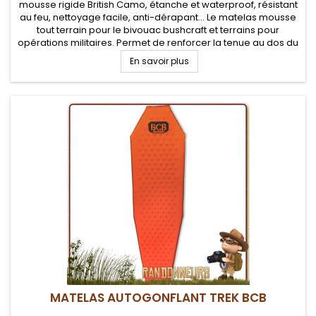
mousse rigide British Camo, étanche et waterproof, résistant
au feu, nettoyage facile, anti-dérapant... Le matelas mousse
tout terrain pour le bivouac bushcraft et terrains pour
opérations militaires. Permet de renforcer la tenue au dos du
sac à dos
En savoir plus
MATELAS AUTOGONFLANT TREK BCB