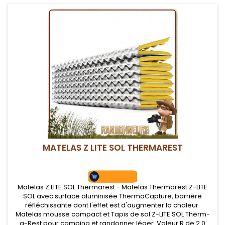
MATELAS Z LITE SOL THERMAREST
Matelas Z LITE SOL Thermarest - Matelas Thermarest Z-LITE
SOL avec surface aluminisée ThermaCapture, barrière
réfléchissante dont l'effet est d'augmenter la chaleur.
Matelas mousse compact et Tapis de sol Z-LITE SOL Therm-
a-Rest pour camping et randonner léger. Valeur R de 2.0