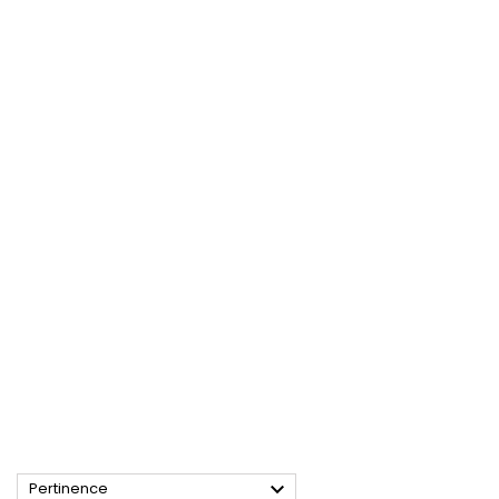

Pertinence