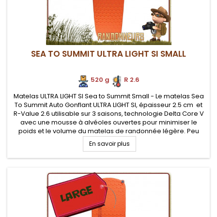
SEA TO SUMMIT ULTRA LIGHT SI SMALL
520 g
.
R 2.6
Matelas ULTRA LIGHT SI Sea to Summit Small - Le matelas Sea
To Summit Auto Gonflant ULTRA LIGHT SI, épaisseur 2.5 cm et
R-Value 2.6 utilisable sur 3 saisons, technologie Delta Core V
avec une mousse à alvéoles ouvertes pour minimiser le
poids et le volume du matelas de randonnée légère. Peu
encombrant pour votre sac à dos et excellent rapport...
En savoir plus