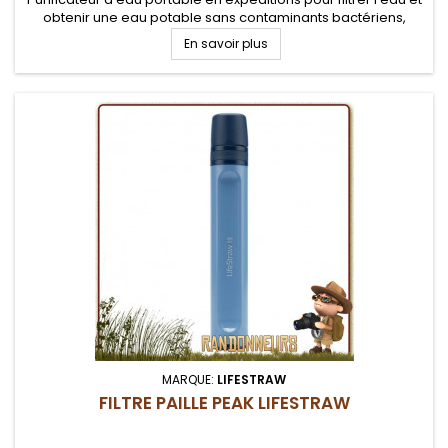
obtenir une eau potable sans contaminants bactériens,
sédiments, par simple filtration gravité, sans effort ni...
En savoir plus
MARQUE:
LIFESTRAW
FILTRE PAILLE PEAK LIFESTRAW