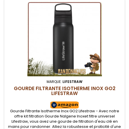
MARQUE:
LIFESTRAW
GOURDE FILTRANTE ISOTHERME INOX GO2
LIFESTRAW
Gourde Filtrante Isotherme Inox GO2 Lifestraw - Avec notre
offre kit filtration Gourde Nalgene Inoxet filtre universel
Lifestraw, vous avez une gourde de filtration d'eau clé en
mains pour randonner. Alliez la robustesse et praticité d'une