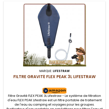
MARQUE:
LIFESTRAW
FILTRE GRAVITÉ FLEX PEAK 3L LIFESTRAW
Filtre Gravité FLEX PEAK 3L Lifestraw - Le système de filtration
d'eau FLEX PEAK Lifestraw est un filtre portable de traitement
de l'eau au camping et voyages pour les groupes.
Purificateur d'eau portable en expéditions pour filtrer l'eau et