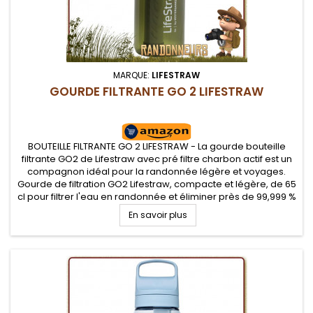
MARQUE:
LIFESTRAW
GOURDE FILTRANTE GO 2 LIFESTRAW
BOUTEILLE FILTRANTE GO 2 LIFESTRAW - La gourde bouteille
filtrante GO2 de Lifestraw avec pré filtre charbon actif est un
compagnon idéal pour la randonnée légère et voyages.
Gourde de filtration GO2 Lifestraw, compacte et légère, de 65
cl pour filtrer l'eau en randonnée et éliminer près de 99,999 %
des contaminants de l'eau potable
En savoir plus