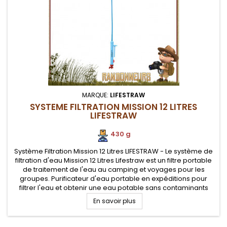
MARQUE:
LIFESTRAW
SYSTEME FILTRATION MISSION 12 LITRES
LIFESTRAW
430 g
Système Filtration Mission 12 Litres LIFESTRAW - Le système de
filtration d'eau Mission 12 Litres Lifestraw est un filtre portable
de traitement de l'eau au camping et voyages pour les
groupes. Purificateur d'eau portable en expéditions pour
filtrer l'eau et obtenir une eau potable sans contaminants
bactériens, ni sédiments, par simple filtration gravité,...
En savoir plus