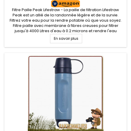
Filtre Paille Peak Lifestraw - La paille de filtration Lifestraw
Peak est un allié de la randonnée légère et de la survie.
Filtrez votre eau pour la rendre potable où que vous soyez.
Filtre paille avec membrane à fibres creuses pour filtrer
jusqu'à 4000 Litres d'eau à 0.2 microns et rendre l'eau
potable. S'utilise en paille filtrante directement, ou bien...
En savoir plus