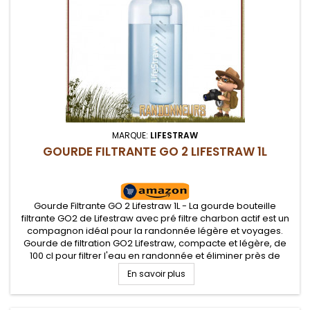
MARQUE:
LIFESTRAW
GOURDE FILTRANTE GO 2 LIFESTRAW 1L
Gourde Filtrante GO 2 Lifestraw 1L - La gourde bouteille
filtrante GO2 de Lifestraw avec pré filtre charbon actif est un
compagnon idéal pour la randonnée légère et voyages.
Gourde de filtration GO2 Lifestraw, compacte et légère, de
100 cl pour filtrer l'eau en randonnée et éliminer près de
99,999 % des contaminants de l'eau potable
En savoir plus