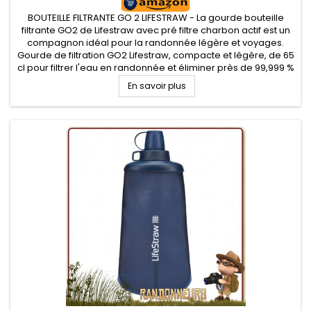
BOUTEILLE FILTRANTE GO 2 LIFESTRAW - La gourde bouteille
filtrante GO2 de Lifestraw avec pré filtre charbon actif est un
compagnon idéal pour la randonnée légère et voyages.
Gourde de filtration GO2 Lifestraw, compacte et légère, de 65
cl pour filtrer l'eau en randonnée et éliminer près de 99,999 %
des contaminants de l'eau potable
En savoir plus