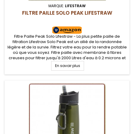
MARQUE:
LIFESTRAW
FILTRE PAILLE SOLO PEAK LIFESTRAW
Filtre Paille Peak Solo Lifestraw - La plus petite paille de
filtration Lifestraw Solo Peak est un allié de la randonnée
légère et de la survie. Filtrez votre eau pour la rendre potable
où que vous soyez. Filtre paille avec membrane à fibres
creuses pour filtrer jusqu'à 2000 Litres d'eau à 0.2 microns et
rendre l'eau potable. S'utilise en paille filtrante...
En savoir plus