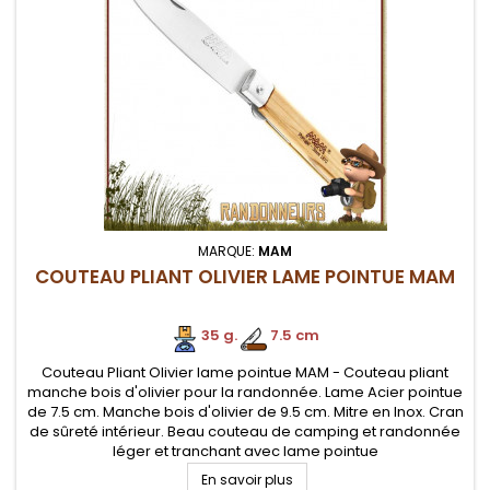
MARQUE:
MAM
COUTEAU PLIANT OLIVIER LAME POINTUE MAM
35 g.
.
7.5 cm
Couteau Pliant Olivier lame pointue MAM - Couteau pliant
manche bois d'olivier pour la randonnée. Lame Acier pointue
de 7.5 cm. Manche bois d'olivier de 9.5 cm. Mitre en Inox. Cran
de sûreté intérieur. Beau couteau de camping et randonnée
léger et tranchant avec lame pointue
En savoir plus