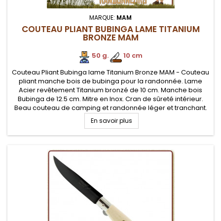
MARQUE:
MAM
COUTEAU PLIANT BUBINGA LAME TITANIUM
BRONZE MAM
50 g.
.
10 cm
Couteau Pliant Bubinga lame Titanium Bronze MAM - Couteau
pliant manche bois de bubinga pour la randonnée. Lame
Acier revêtement Titanium bronzé de 10 cm. Manche bois
Bubinga de 12.5 cm. Mitre en Inox. Cran de sûreté intérieur.
Beau couteau de camping et randonnée léger et tranchant.
En savoir plus