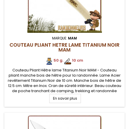
MARQUE:
MAM
COUTEAU PLIANT HETRE LAME TITANIUM NOIR
MAM
50 g.
.
10 cm
Couteau Pliant Hêtre lame Titanium Noir MAM - Couteau
pliant manche bois de hêtre pour la randonnée. Lame Acier
revêtement Titanium Noir de 10 cm. Manche bois de hêtre de
12.5 cm. Mitre en Inox. Cran de sûreté intérieur. Beau couteau
de poche tranchant de camping, trekking et randonnée
légère
En savoir plus