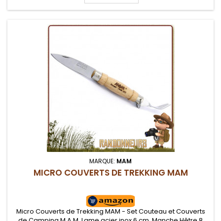
MARQUE:
MAM
MICRO COUVERTS DE TREKKING MAM
Micro Couverts de Trekking MAM - Set Couteau et Couverts
de Camping M.A.M. Lame acier inox 6 cm. Manche Hêtre 8