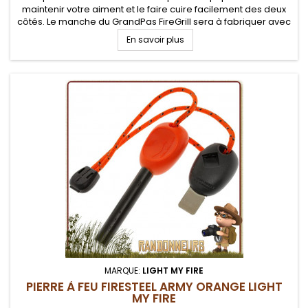
maintenir votre aiment et le faire cuire facilement des deux
côtés. Le manche du GrandPas FireGrill sera à fabriquer avec
une branche d'arbre taillée par vos soins.
En savoir plus
MARQUE:
LIGHT MY FIRE
PIERRE À FEU FIRESTEEL ARMY ORANGE LIGHT
MY FIRE