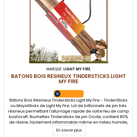
MARQUE:
LIGHT MY FIRE
BATONS BOIS RÉSINEUX TINDERSTICKS LIGHT
MY FIRE
Bâtons Bois Résineux Tindersticks Light My Fire - TinderSticks
ou MayaSticks de Light My Fire. Lot de bâtonnets de pin très
résineux permettant l'allumage rapide de votre feu de camp
bushcraft. Buchettes Tindersticks de pin Ocote, contient 80%
de résine, facilement inflammable même en milieu humide,
flamme intense.
En savoir plus