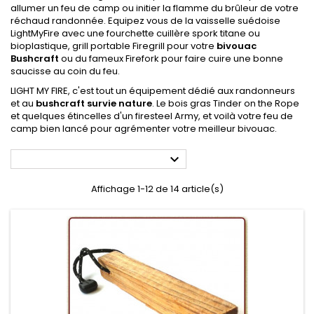
allumer un feu de camp ou initier la flamme du brûleur de votre
réchaud randonnée. Equipez vous de la vaisselle suédoise
LightMyFire avec une fourchette cuillère spork titane ou
bioplastique, grill portable Firegrill pour votre
bivouac
Bushcraft
ou du fameux Firefork pour faire cuire une bonne
saucisse au coin du feu.
LIGHT MY FIRE, c'est tout un équipement dédié aux randonneurs
et au
bushcraft survie nature
. Le bois gras Tinder on the Rope
et quelques étincelles d'un firesteel Army, et voilà votre feu de
camp bien lancé pour agrémenter votre meilleur bivouac.

Affichage 1-12 de 14 article(s)