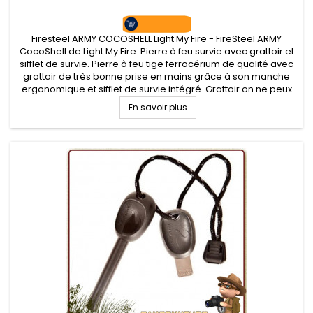
Firesteel ARMY COCOSHELL Light My Fire - FireSteel ARMY
CocoShell de Light My Fire. Pierre à feu survie avec grattoir et
sifflet de survie. Pierre à feu tige ferrocérium de qualité avec
grattoir de très bonne prise en mains grâce à son manche
ergonomique et sifflet de survie intégré. Grattoir on ne peux
plus efficace pour de belles gerbes d'étincelles.
En savoir plus