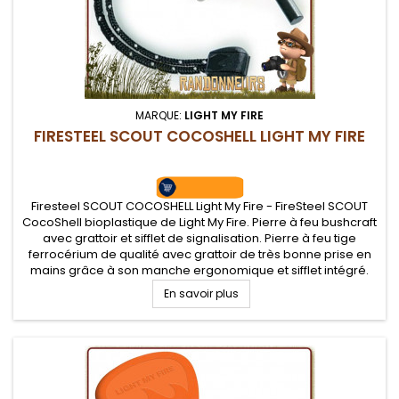
MARQUE:
LIGHT MY FIRE
FIRESTEEL SCOUT COCOSHELL LIGHT MY FIRE
Firesteel SCOUT COCOSHELL Light My Fire - FireSteel SCOUT
CocoShell bioplastique de Light My Fire. Pierre à feu bushcraft
avec grattoir et sifflet de signalisation. Pierre à feu tige
ferrocérium de qualité avec grattoir de très bonne prise en
mains grâce à son manche ergonomique et sifflet intégré.
Grattoir on ne peux plus efficace pour de belles gerbes...
En savoir plus