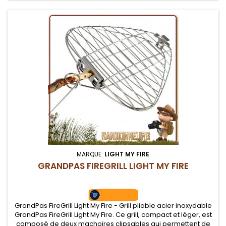
MARQUE:
LIGHT MY FIRE
GRANDPAS FIREGRILL LIGHT MY FIRE
GrandPas FireGrill Light My Fire - Grill pliable acier inoxydable
GrandPas FireGrill Light My Fire. Ce grill, compact et léger, est
composé de deux machoires clipsables qui permettent de