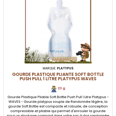
MARQUE:
PLATYPUS
GOURDE PLASTIQUE PLIANTE SOFT BOTTLE
PUSH PULL 1 LITRE PLATYPUS WAVES
23 g
Gourde Plastique Pliable Soft Bottle Push Pull 1 Litre Platypus -
WAVES - Gourde platypus souple de Randonnée légère, la
gourde Soft Bottle est compacte et robuste, de conception
compressible et pliable qui permet d'enrouler la gourde
pour un stockage compact dans votre sac à dos randonnée