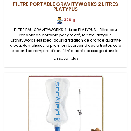
FILTRE PORTABLE GRAVITYWORKS 2 LITRES
PLATYPUS
326 g
FILTRE EAU GRAVITYWORKS 4 Litres PLATYPUS - Filtre eau
randonnée portable par gravité, le filtre Platypus
GravityWorks est idéal pour la filtration de grande quantité
d'eau. Remplissez le premier réservoir d'eau à traiter, et le
second se remplira d'eau filtrée après passage dans la
cartouche filtrante, près de 4 Litres en moins de 3 minutes
En savoir plus