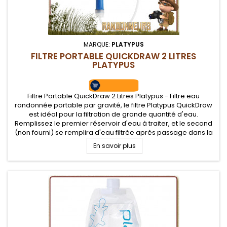
MARQUE:
PLATYPUS
FILTRE PORTABLE QUICKDRAW 2 LITRES
PLATYPUS
Filtre Portable QuickDraw 2 Litres Platypus - Filtre eau
randonnée portable par gravité, le filtre Platypus QuickDraw
est idéal pour la filtration de grande quantité d'eau.
Remplissez le premier réservoir d'eau à traiter, et le second
(non fourni) se remplira d'eau filtrée après passage dans la
cartouche filtrante, près de 1.75 Litres par minute.
En savoir plus