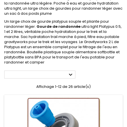
la randonnée ultra légère. Poche à eau et gourde hydratation
ultra light, un large choix de gourdes pour randonner léger avec
un sac à dos poids plume
Un large choix de gourde platypus souple et pliante pour
randonner léger.
Gourde de randonnée
ultra light Platypus 0.5,
1 et 2 litres, véritable poche hydratation pour le trek et la
marche. Sac hydratation trail marche à pied, filtre eau potable
gravityworks pour le trek et les voyages. Le Gravityworks 2 L de
Platypus est un ensemble complet pour le filtrage de l'eau en
randonnée. Bouteille plastique souple alimentaire softbottle et
platybottle sans BPA pour le transport de l'eau potable pour
randonner et camper

Affichage 1-12 de 26 article(s)