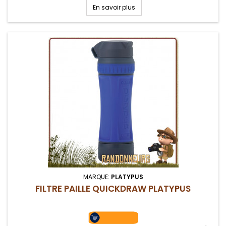
cartouche filtrante, près de 4 Litres en moins de 3 minutes
En savoir plus
MARQUE:
PLATYPUS
FILTRE PAILLE QUICKDRAW PLATYPUS