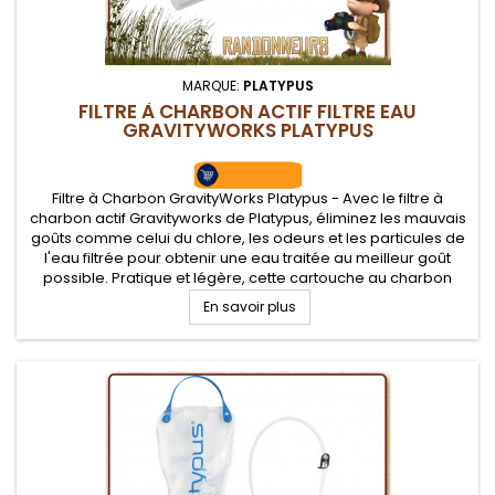
MARQUE:
PLATYPUS
FILTRE À CHARBON ACTIF FILTRE EAU
GRAVITYWORKS PLATYPUS
Filtre à Charbon GravityWorks Platypus - Avec le filtre à
charbon actif Gravityworks de Platypus, éliminez les mauvais
goûts comme celui du chlore, les odeurs et les particules de
l'eau filtrée pour obtenir une eau traitée au meilleur goût
possible. Pratique et légère, cette cartouche au charbon
actif est un plus pour vous permettre d'obtenir la meilleure...
En savoir plus