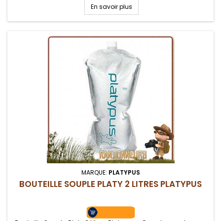
filtrée. Cartouche fibres creuses avec débit de 1 litre par...
En savoir plus
MARQUE:
PLATYPUS
BOUTEILLE SOUPLE PLATY 2 LITRES PLATYPUS