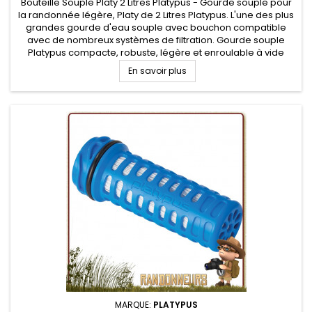
Bouteille Souple Platy 2 Litres Platypus - Gourde souple pour
la randonnée légère, Platy de 2 Litres Platypus. L'une des plus
grandes gourde d'eau souple avec bouchon compatible
avec de nombreux systèmes de filtration. Gourde souple
Platypus compacte, robuste, légère et enroulable à vide
pour un gain de place
En savoir plus
MARQUE:
PLATYPUS