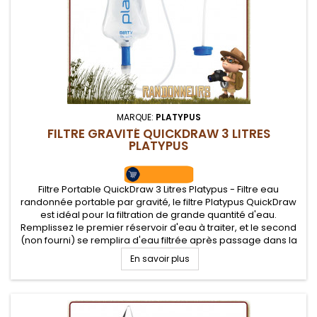
MARQUE:
PLATYPUS
FILTRE GRAVITÉ QUICKDRAW 3 LITRES
PLATYPUS
Filtre Portable QuickDraw 3 Litres Platypus - Filtre eau
randonnée portable par gravité, le filtre Platypus QuickDraw
est idéal pour la filtration de grande quantité d'eau.
Remplissez le premier réservoir d'eau à traiter, et le second
(non fourni) se remplira d'eau filtrée après passage dans la
cartouche filtrante, près de 1.75 Litres par minute....
En savoir plus