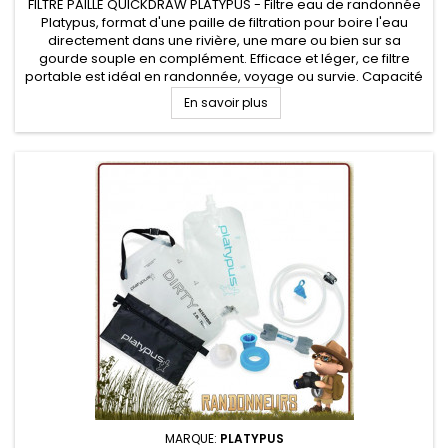
FILTRE PAILLE QUICKDRAW PLATYPUS - Filtre eau de randonnée
Platypus, format d'une paille de filtration pour boire l'eau
directement dans une rivière, une mare ou bien sur sa
gourde souple en complément. Efficace et léger, ce filtre
portable est idéal en randonnée, voyage ou survie. Capacité
de filtration part fibres creuses de 0.2 micron avec débit de
En savoir plus
3...
MARQUE:
PLATYPUS