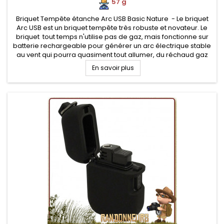
57 g
Briquet Tempête étanche Arc USB Basic Nature - Le briquet
Arc USB est un briquet tempête très robuste et novateur. Le
briquet tout temps n'utilise pas de gaz, mais fonctionne sur
batterie rechargeable pour générer un arc électrique stable
au vent qui pourra quasiment tout allumer, du réchaud gaz
au feu de camp
En savoir plus