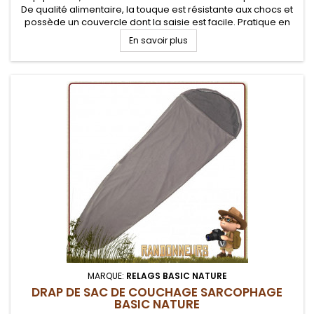
De qualité alimentaire, la touque est résistante aux chocs et
possède un couvercle dont la saisie est facile. Pratique en
excursions en canoé ou kayak, loisirs marines et voyages
En savoir plus
4x4 à...
MARQUE:
RELAGS BASIC NATURE
DRAP DE SAC DE COUCHAGE SARCOPHAGE
BASIC NATURE