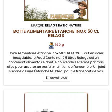
MARQUE:
RELAGS BASIC NATURE
BOITE ALIMENTAIRE ÉTANCHE INOX 50 CL
RELAGS
190 g
Boite Alimentaire étanche Inox 50 cl RELAGS - Tout en acier
inoxydable, le Food Container 0.5 Litres Relags est un
contenant alimentaire dont le couvercle se ferme par trois
clips pour assurer un parfait maintien de l'ensemble. Un joint
silicone assure l'étanchéité. Idéal pour le transport de vos
aliments et autres matériels de randonnée, pêche et survie.
En savoir plus