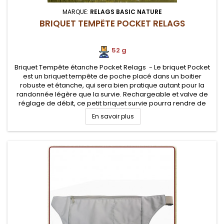
MARQUE:
RELAGS BASIC NATURE
BRIQUET TEMPÊTE POCKET RELAGS
52 g
Briquet Tempête étanche Pocket Relags - Le briquet Pocket
est un briquet tempête de poche placé dans un boitier
robuste et étanche, qui sera bien pratique autant pour la
randonnée légère que la survie. Rechargeable et valve de
réglage de débit, ce petit briquet survie pourra rendre de
nombreux services lors d'un bivouac.
En savoir plus