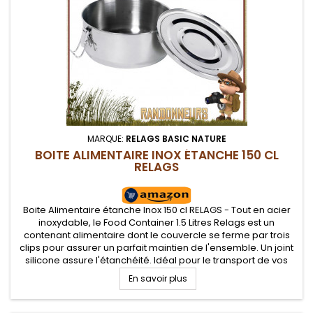
MARQUE:
RELAGS BASIC NATURE
BOITE ALIMENTAIRE INOX ÉTANCHE 150 CL
RELAGS
Boite Alimentaire étanche Inox 150 cl RELAGS - Tout en acier
inoxydable, le Food Container 1.5 Litres Relags est un
contenant alimentaire dont le couvercle se ferme par trois
clips pour assurer un parfait maintien de l'ensemble. Un joint
silicone assure l'étanchéité. Idéal pour le transport de vos
aliments et autres matériels de randonnée, pêche et survie.
En savoir plus