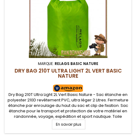
MARQUE:
RELAGS BASIC NATURE
DRY BAG 210T ULTRA LIGHT 2L VERT BASIC
NATURE
Dry Bag 210T Ultra Light 2L Vert Basic Nature - Sac étanche en
polyester 210D revêtement PVC, ultra léger 2 Litres. Fermeture
étanche par enroulage du haut du sac et clip de fixation. Sac
étanche pour le transport et protection de votre matériel en
randonnée, voyage, expédition et sport nautique. Toile
ripstop difficilement déchirable.
En savoir plus