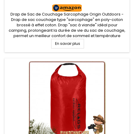
Drap de Sac de Couchage Sarcophage Origin Outdoors -
Drap de sac couchage type "sarcophage" en poly-coton
brossé à effet coton. Drap "sac à viande" idéal pour
camping, prolongeant la durée de vie du sac de couchage,
permet un meilleur confort de sommeil et température
confort . Facilement lavable et sèche rapidement
En savoir plus