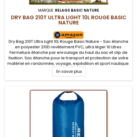
MARQUE:
RELAGS BASIC NATURE
DRY BAG 210T ULTRA LIGHT 10L ROUGE BASIC
NATURE
Dry Bag 210T Ultra Light 10L Rouge Basic Nature - Sac étanche
en polyester 210D revêtement PVC, ultra léger 10 Litres.
Fermeture étanche par enroulage du haut du sac et clip de
fixation. Sac étanche pour le transport et protection de votre
matériel en randonnée, voyage, expédition et sport nautique.
Toile ripstop difficilement déchirable.
En savoir plus