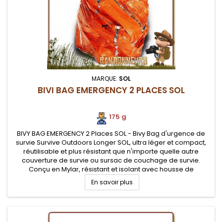
MARQUE:
SOL
BIVI BAG EMERGENCY 2 PLACES SOL
175 g
BIVY BAG EMERGENCY 2 Places SOL - Bivy Bag d'urgence de
survie Survive Outdoors Longer SOL, ultra léger et compact,
réutilisable et plus résistant que n'importe quelle autre
couverture de survie ou sursac de couchage de survie.
Conçu en Mylar, résistant et isolant avec housse de
compression en Silnylon. Etanche mais non respirant. La taille
En savoir plus
de ce sursac...