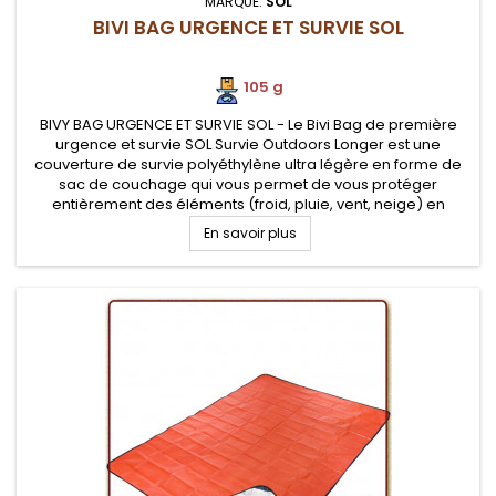
MARQUE:
SOL
BIVI BAG URGENCE ET SURVIE SOL
105 g
BIVY BAG URGENCE ET SURVIE SOL - Le Bivi Bag de première
urgence et survie SOL Survie Outdoors Longer est une
couverture de survie polyéthylène ultra légère en forme de
sac de couchage qui vous permet de vous protéger
entièrement des éléments (froid, pluie, vent, neige) en
situation de survie pour randonneurs
En savoir plus