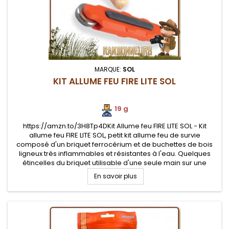
MARQUE:
SOL
KIT ALLUME FEU FIRE LITE SOL
19 g
https://amzn.to/3H8Tp4DKit Allume feu FIRE LITE SOL - Kit
allume feu FIRE LITE SOL, petit kit allume feu de survie
composé d'un briquet ferrocérium et de buchettes de bois
ligneux très inflammables et résistantes à l'eau. Quelques
étincelles du briquet utilisable d'une seule main sur une
buchette amadou pour allumer un feu
En savoir plus