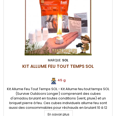
MARQUE:
SOL
KIT ALLUME FEU TOUT TEMPS SOL
45 g
Kit Allume Feu Tout Temps SOL - Kit Allume feu tout temps SOL
(Survive Outdoors Longer) comprenant des cubes
d'amadou brulant en toutes conditions (vent, pluie) et un
briquet pierre à feu. Ces cubes individuels allume feu sont
aussi des consommables pour réchauds en brulant 10 à 12
minutes chacun
En savoir plus