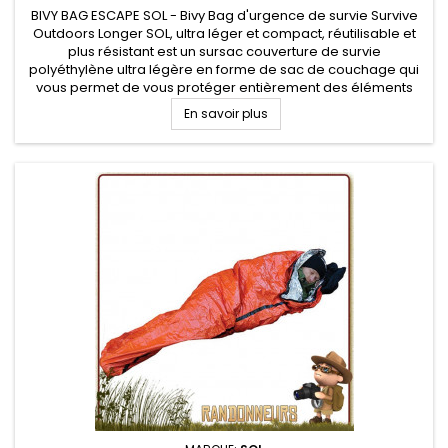
BIVY BAG ESCAPE SOL - Bivy Bag d'urgence de survie Survive
Outdoors Longer SOL, ultra léger et compact, réutilisable et
plus résistant est un sursac couverture de survie
polyéthylène ultra légère en forme de sac de couchage qui
vous permet de vous protéger entièrement des éléments
(froid, pluie, vent, neige) en situation de survie pour
En savoir plus
randonneurs