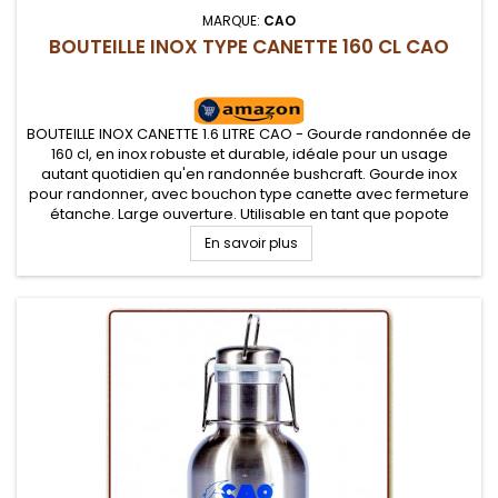
MARQUE:
CAO
BOUTEILLE INOX TYPE CANETTE 160 CL CAO
BOUTEILLE INOX CANETTE 1.6 LITRE CAO - Gourde randonnée de
160 cl, en inox robuste et durable, idéale pour un usage
autant quotidien qu'en randonnée bushcraft. Gourde inox
pour randonner, avec bouchon type canette avec fermeture
étanche. Large ouverture. Utilisable en tant que popote
suspendue en utilisant le système de fermeture
En savoir plus