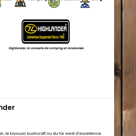
.
Highlander, la vaisselle de camping et randonnée
.
ander
r, le bivouac bushcraft ou du far west d'excellence.