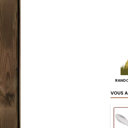
RANDO
VOUS A