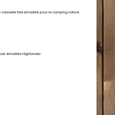
e vaisselle tôle émaillée pour le camping nature
cier émaillée Highlander.