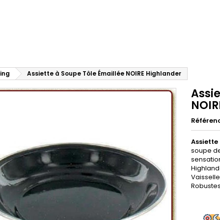
ing
Assiette à Soupe Tôle Émaillée NOIRE Highlander
Assie
NOIR
Référen
Assiette
soupe de
sensatio
Highlande
Vaisselle
Robustes