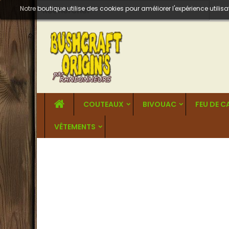
Notre boutique utilise des cookies pour améliorer l'expérience util
COUTEAUX
BIVOUAC
FEU DE 
VÊTEMENTS