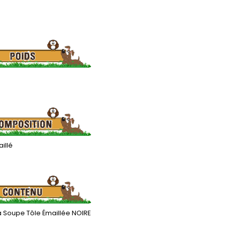
illé
à Soupe Tôle Émaillée NOIRE