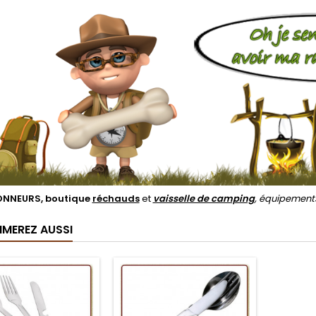
NNEURS, boutique
réchauds
et
vaisselle de camping
, équipemen
IMEREZ AUSSI