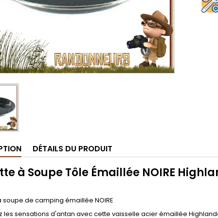
PTION
DÉTAILS DU PRODUIT
tte à Soupe Tôle Émaillée NOIRE Highl
 à soupe de camping émaillée NOIRE
 les sensations d'antan avec cette vaisselle acier émaillée Highlande