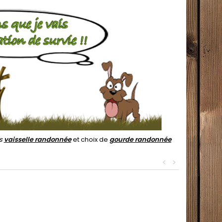
ts
vaisselle randonnée
et choix de
gourde randonnée
<
>