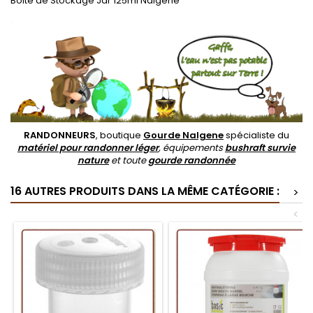
Boite de Stockage Jar 125ml Nalgene
.
RANDONNEURS
, boutique
Gourde Nalgene
spécialiste du
matériel pour randonner léger
, équipements
bushraft survie
nature
et toute
gourde randonnée
16 AUTRES PRODUITS DANS LA MÊME CATÉGORIE :
>
<