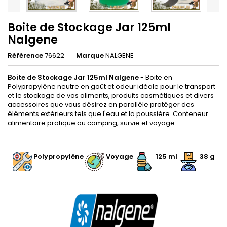
Boite de Stockage Jar 125ml
Nalgene
Référence
76622
Marque
NALGENE
Boite de Stockage Jar 125ml Nalgene
- Boite en
Polypropylène neutre en goût et odeur idéale pour le transport
et le stockage de vos aliments, produits cosmétiques et divers
accessoires que vous désirez en parallèle protéger des
éléments extérieurs tels que l'eau et la poussière. Conteneur
alimentaire pratique au camping, survie et voyage.
.
Polypropylène
Voyage
125 ml
38 g
.