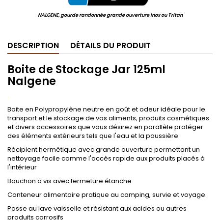
NALGENE, gourde randonnée grande ouverture inox ou Tritan
DESCRIPTION
DÉTAILS DU PRODUIT
Boite de Stockage Jar 125ml
Nalgene
.
Boite en Polypropylène neutre en goût et odeur idéale pour le
transport et le stockage de vos aliments, produits cosmétiques
et divers accessoires que vous désirez en parallèle protéger
des éléments extérieurs tels que l'eau et la poussière
Récipient hermétique avec grande ouverture permettant un
nettoyage facile comme l'accès rapide aux produits placés à
l'intérieur
Bouchon à vis avec fermeture étanche
Conteneur alimentaire pratique au camping, survie et voyage.
Passe au lave vaisselle et résistant aux acides ou autres
produits corrosifs