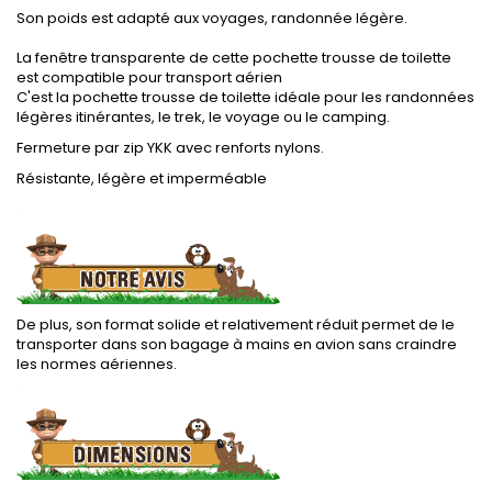
Son poids est adapté aux voyages, randonnée légère.
.
La fenêtre transparente de cette pochette trousse de toilette
est compatible pour transport aérien
C'est la pochette trousse de toilette idéale pour les randonnées
légères itinérantes, le trek, le voyage ou le camping.
Fermeture par zip YKK avec renforts nylons.
Résistante, légère et imperméable
.
De plus, son format solide et relativement réduit permet de le
transporter dans son bagage à mains en avion sans craindre
les normes aériennes.
.