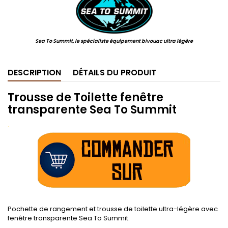
Sea To Summit, le spécialiste équipement bivouac ultra légère
DESCRIPTION
DÉTAILS DU PRODUIT
Trousse de Toilette fenêtre
transparente Sea To Summit
.
Pochette de rangement et trousse de toilette ultra-légère avec
fenêtre transparente Sea To Summit.
.