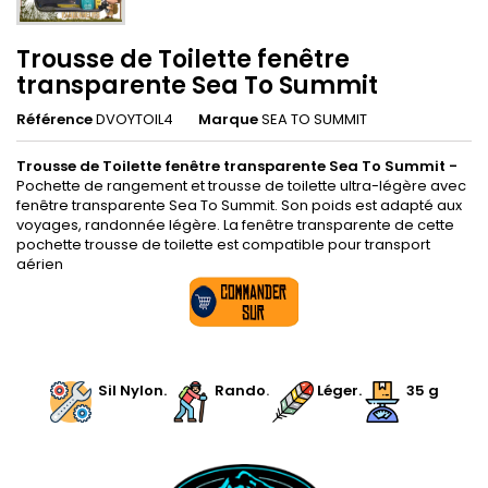
Trousse de Toilette fenêtre
transparente Sea To Summit
Référence
DVOYTOIL4
Marque
SEA TO SUMMIT
Trousse de Toilette fenêtre transparente Sea To Summit -
Pochette de rangement et trousse de toilette ultra-légère avec
fenêtre transparente Sea To Summit. Son poids est adapté aux
voyages, randonnée légère. La fenêtre transparente de cette
pochette trousse de toilette est compatible pour transport
aérien
.
.
Sil Nylon
.
.
Rando
.
.
Léger.
35 g
.