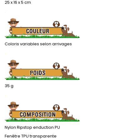
25 x 16 x 5 cm
.
Coloris variables selon arrivages
.
35 g
.
Nylon Ripstop enduction PU
Fenêtre TPU transparente