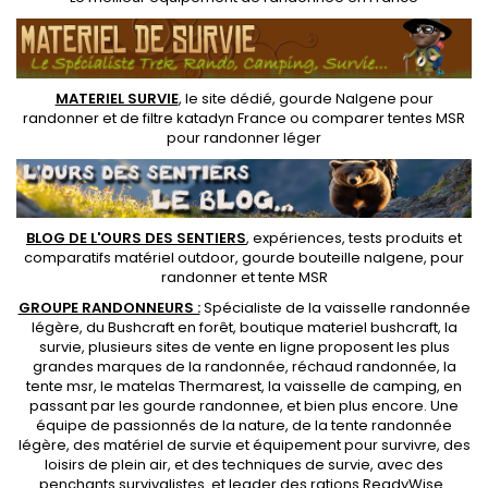
MATERIEL SURVIE
, le site dédié,
gourde Nalgene pour
randonner
et de
filtre katadyn France
ou
comparer tentes MSR
pour randonner léger
BLOG DE L'OURS DES SENTIERS
, expériences, tests produits et
comparatifs matériel outdoor
,
gourde bouteille nalgene
, pour
randonner et
tente MSR
GROUPE RANDONNEURS :
Spécialiste de la
vaisselle randonnée
légère
, du Bushcraft en forêt,
boutique materiel bushcraft
, la
survie, plusieurs sites de vente en ligne proposent les plus
grandes marques de la randonnée,
réchaud randonnée
, la
tente msr
, le matelas Thermarest, la
vaisselle de camping
, en
passant par les
gourde randonnee
, et bien plus encore. Une
équipe de passionnés de la nature, de la
tente randonnée
légère
, des
matériel de survie et équipement pour survivre
, des
loisirs de plein air, et des techniques de survie, avec des
penchants
survivalistes
. et leader des
rations ReadyWise
..