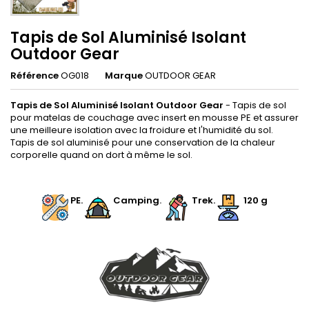
Tapis de Sol Aluminisé Isolant
Outdoor Gear
Référence
OG018
Marque
OUTDOOR GEAR
Tapis de Sol Aluminisé Isolant Outdoor Gear
- Tapis de sol
pour matelas de couchage avec insert en mousse PE et assurer
une meilleure isolation avec la froidure et l'humidité du sol.
Tapis de sol aluminisé pour une conservation de la chaleur
corporelle quand on dort à même le sol.
.
PE.
.
Camping
.
Trek.
120 g
.